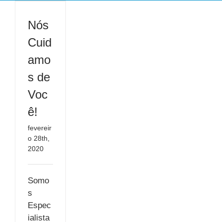
Nós
Cuid
amo
s de
Voc
ê!
fevereir
o 28th,
2020
Somo
s
Espec
ialista