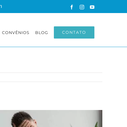
h
Facebook
Instagram
YouTube
CONTATO
CONVÊNIOS
BLOG