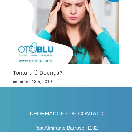
Tontura é Doença?
setembro 13th, 2019
INFORMAÇÕES DE CONTATO
Rua Almirante Barroso, 1132