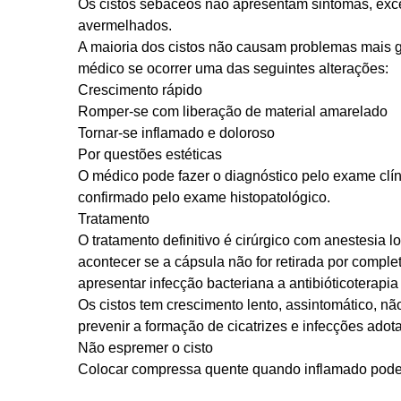
Os cistos sebáceos não apresentam sintomas, exc
avermelhados.
A maioria dos cistos não causam problemas mais 
médico se ocorrer uma das seguintes alterações:
Crescimento rápido
Romper-se com liberação de material amarelado
Tornar-se inflamado e doloroso
Por questões estéticas
O médico pode fazer o diagnóstico pelo exame clín
confirmado pelo exame histopatológico.
Tratamento
O tratamento definitivo é cirúrgico com anestesia lo
acontecer se a cápsula não for retirada por compl
apresentar infecção bacteriana a antibióticoterapia
Os cistos tem crescimento lento, assintomático, n
prevenir a formação de cicatrizes e infecções ad
Não espremer o cisto
Colocar compressa quente quando inflamado pode aj