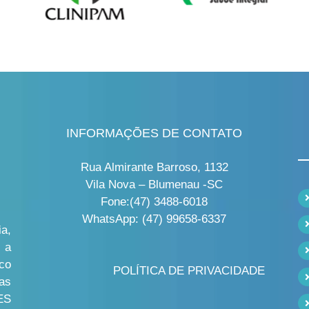
INFORMAÇÕES DE CONTATO
Rua Almirante Barroso, 1132
Vila Nova – Blumenau -SC
Fone:(47) 3488-6018
WhatsApp: (47) 99658-6337
a,
 a
co
POLÍTICA DE PRIVACIDADE
as
ES