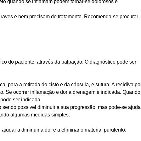
eto quando se inflamam podem tornar-se dolorosos e
graves e nem precisam de tratamento. Recomenda-se procurar
ico do paciente, através da palpação. O diagnóstico pode ser
cal para a retirada do cisto e da cápsula, e sutura. A recidiva p
eto. Se ocorrer inflamação e dor a drenagem é indicada. Quando
 pode ser indicada.
ão sendo possível diminuir a sua progressão, mas pode-se ajuda
otando algumas medidas simples:
udar a diminuir a dor e a eliminar o material purulento.