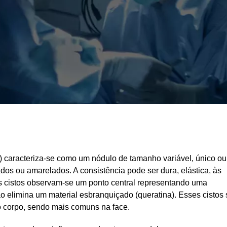
) caracteriza-se como um nódulo de tamanho variável, único ou
dos ou amarelados. A consistência pode ser dura, elástica, às
s cistos observam-se um ponto central representando uma
 elimina um material esbranquiçado (queratina). Esses cistos
 corpo, sendo mais comuns na face.