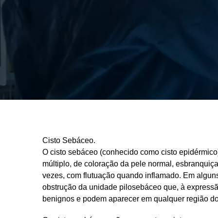
Cisto Sebáceo.
O cisto sebáceo (conhecido como cisto epidérmico
múltiplo, de coloração da pele normal, esbranquiça
vezes, com flutuação quando inflamado. Em algun
obstrução da unidade pilosebáceo que, à expressão
benignos e podem aparecer em qualquer região do