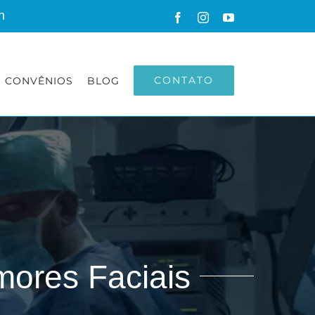
h
Facebook
Instagram
YouTube
CONTATO
CONVÊNIOS
BLOG
mores Faciais