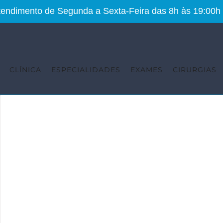
Atendimento de Segunda a Sexta-Feira das 8h às 19:00h
CLÍNICA
ESPECIALIDADES
EXAMES
CIRURGIAS