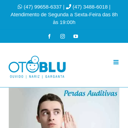
Ir
(47) 99658-6337
|
(47) 3488-6018
|
para
Atendimento de Segunda a Sexta-Feira das 8h
o
às 19:00h
conteúdo
Facebook
Instagram
YouTube